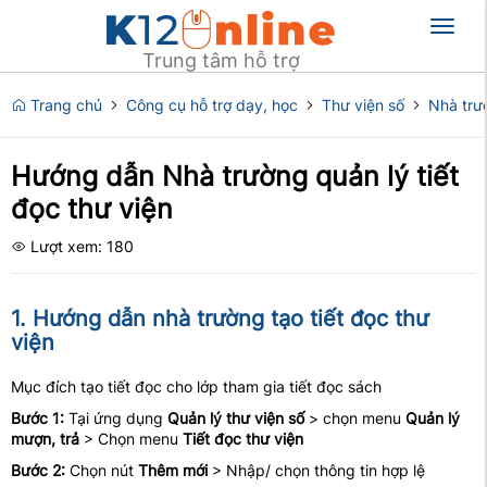
Toggl
naviga
Trung tâm hỗ trợ
Trang chủ
Công cụ hỗ trợ dạy, học
Thư viện số
Nhà trư
Hướng dẫn Nhà trường quản lý tiết
đọc thư viện
Lượt xem: 180
1. Hướng dẫn nhà trường tạo tiết đọc thư
viện
Mục đích tạo tiết đọc cho lớp tham gia tiết đọc sách
Bước 1:
Tại ứng dụng
Quản lý thư viện số
> chọn menu
Quản lý
mượn, trả
> Chọn menu
Tiết đọc thư viện
Bước 2:
Chọn nút
Thêm mới
> Nhập/ chọn thông tin hợp lệ