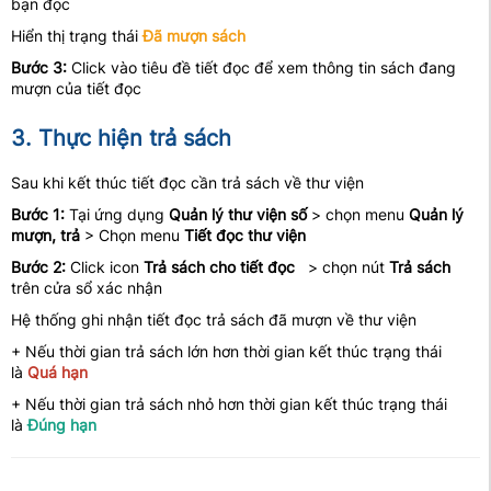
bạn đọc
Hiển thị trạng thái
Đã mượn sách
Bước 3:
Click vào tiêu đề tiết đọc để xem thông tin sách đang
mượn của tiết đọc
3. Thực hiện trả sách
Sau khi kết thúc tiết đọc cần trả sách về thư viện
Bước 1:
Tại ứng dụng
Quản lý thư viện số
> chọn menu
Quản lý
mượn, trả
> Chọn menu
Tiết đọc thư viện
Bước 2:
Click icon
Trả sách cho tiết đọc
> chọn nút
Trả sách
trên cửa sổ xác nhận
Hệ thống ghi nhận tiết đọc trả sách đã mượn về thư viện
+ Nếu thời gian trả sách lớn hơn thời gian kết thúc trạng thái
là
Quá hạn
+ Nếu thời gian trả sách nhỏ hơn thời gian kết thúc trạng thái
là
Đúng hạn