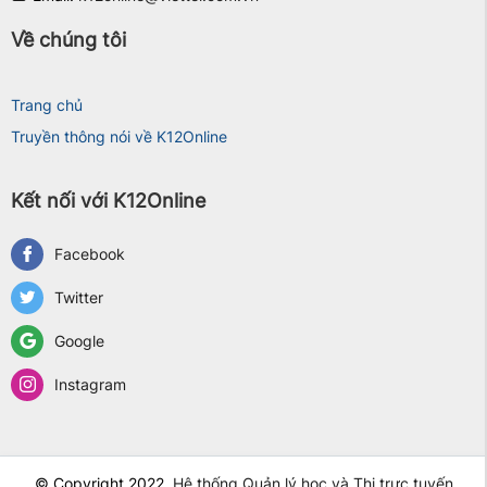
Về chúng tôi
Trang chủ
Truyền thông nói về K12Online
Kết nối với K12Online
Facebook
Twitter
Google
Instagram
© Copyright 2022.
Hệ thống Quản lý học và Thi trực tuyến