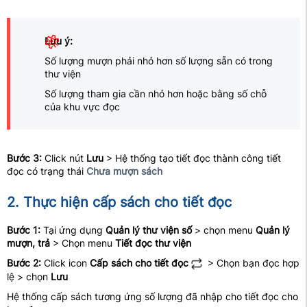
Lưu ý:
Số lượng mượn phải nhỏ hơn số lượng sẵn có trong
thư viện
Số lượng tham gia cần nhỏ hơn hoặc bằng số chỗ
của khu vực đọc
Bước 3:
Click nút
Lưu
> Hệ thống tạo tiết đọc thành công tiết
đọc có trạng thái
Chưa mượn sách
2. Thực hiện cấp sách cho tiết đọc
Bước 1:
Tại ứng dụng
Quản lý thư viện số
> chọn menu
Quản lý
mượn, trả
> Chọn menu
Tiết đọc thư viện
Bước 2:
Click icon
Cấp sách cho tiết đọc
> Chọn bạn đọc hợp
lệ > chọn
Lưu
Hệ thống cấp sách tương ứng số lượng đã nhập cho tiết đọc cho