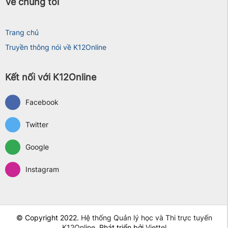
Về chúng tôi
Trang chủ
Truyền thông nói về K12Online
Kết nối với K12Online
Facebook
Twitter
Google
Instagram
© Copyright 2022.
Hệ thống Quản lý học và Thi trực tuyến
K12Online
. Phát triển bởi
Viettel