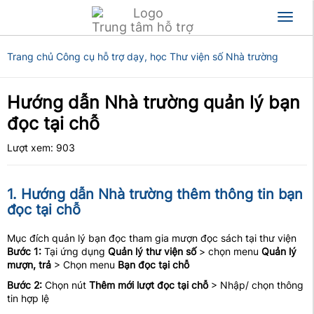
Toggl
Trung tâm hỗ trợ
naviga
Trang chủ
Công cụ hỗ trợ dạy, học
Thư viện số
Nhà trường
Hướng dẫn Nhà trường quản lý bạn
đọc tại chỗ
Lượt xem: 903
1. Hướng dẫn Nhà trường thêm thông tin bạn
đọc tại chỗ
Mục đích quản lý bạn đọc tham gia mượn đọc sách tại thư viện
Bước 1:
Tại ứng dụng
Quản lý thư viện số
> chọn menu
Quản lý
mượn, trả
> Chọn menu
Bạn đọc tại chỗ
Bước 2:
Chọn nút
Thêm mới lượt đọc tại chỗ
> Nhập/ chọn thông
tin hợp lệ