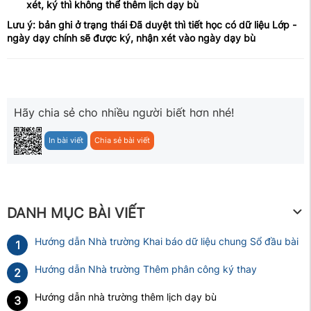
xét, ký thì không thể thêm lịch dạy bù
Lưu ý: bản ghi ở trạng thái Đã duyệt thì tiết học có dữ liệu Lớp -
ngày dạy chính sẽ được ký, nhận xét vào ngày dạy bù
Hãy chia sẻ cho nhiều người biết hơn nhé!
In bài viết
Chia sẻ bài viết
DANH MỤC BÀI VIẾT
Hướng dẫn Nhà trường Khai báo dữ liệu chung Sổ đầu bài
1
Hướng dẫn Nhà trường Thêm phân công ký thay
2
Hướng dẫn nhà trường thêm lịch dạy bù
3