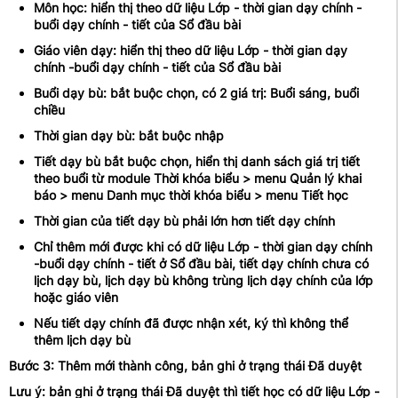
Môn học: hiển thị theo dữ liệu Lớp - thời gian dạy chính -
buổi dạy chính - tiết của Sổ đầu bài
Giáo viên dạy: hiển thị theo dữ liệu Lớp - thời gian dạy
chính -buổi dạy chính - tiết của Sổ đầu bài
Buổi dạy bù: bắt buộc chọn, có 2 giá trị: Buổi sáng, buổi
chiều
Thời gian dạy bù: bắt buộc nhập
Tiết dạy bù bắt buộc chọn, hiển thị danh sách giá trị tiết
theo buổi từ module Thời khóa biểu > menu Quản lý khai
báo > menu Danh mục thời khóa biểu > menu Tiết học
Thời gian của tiết dạy bù phải lớn hơn tiết dạy chính
Chỉ thêm mới được khi có dữ liệu Lớp - thời gian dạy chính
-buổi dạy chính - tiết ở Sổ đầu bài, tiết dạy chính chưa có
lịch dạy bù, lịch dạy bù không trùng lịch dạy chính của lớp
hoặc giáo viên
Nếu tiết dạy chính đã được nhận xét, ký thì không thể
thêm lịch dạy bù
Bước 3: Thêm mới thành công, bản ghi ở trạng thái Đã duyệt
Lưu ý: bản ghi ở trạng thái Đã duyệt thì tiết học có dữ liệu Lớp -