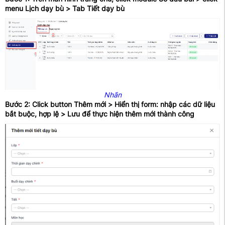
menu Lịch dạy bù > Tab Tiết dạy bù
Nhãn
Bước 2: Click button Thêm mới > Hiển thị form: nhập các dữ liệu
bắt buộc, hợp lệ > Lưu để thực hiện thêm mới thành công