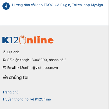
Hướng dẫn cài app EDOC-CA Plugin, Token, app MySign
4
Địa chỉ:
Số điện thoại:
18008000, nhánh số 2
Email:
k12online@viettel.com.vn
Về chúng tôi
Trang chủ
Truyền thông nói về K12Online