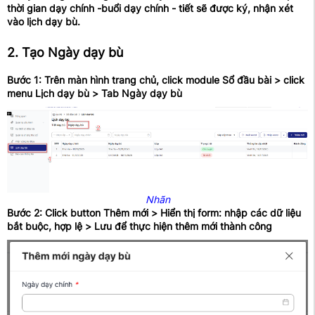
thời gian dạy chính -buổi dạy chính - tiết sẽ được ký, nhận xét
vào lịch dạy bù.
2. Tạo Ngày dạy bù
Bước 1: Trên màn hình trang chủ, click module Sổ đầu bài > click
menu Lịch dạy bù > Tab Ngày dạy bù
Nhãn
Bước 2: Click button Thêm mới > Hiển thị form: nhập các dữ liệu
bắt buộc, hợp lệ > Lưu để thực hiện thêm mới thành công