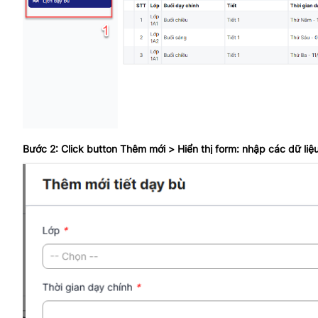
Bước 2: Click button Thêm mới > Hiển thị form: nhập các dữ li