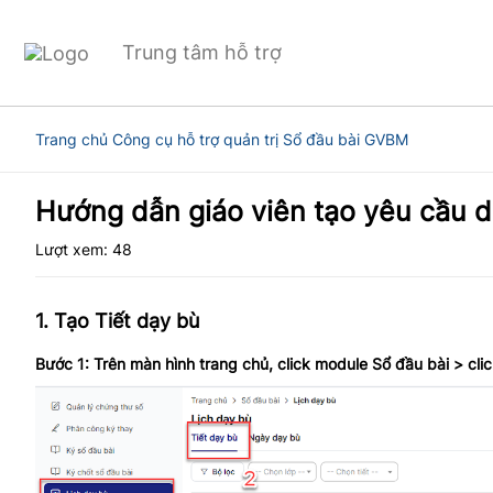
Trung tâm hỗ trợ
Trang chủ
Công cụ hỗ trợ quản trị
Sổ đầu bài
GVBM
Hướng dẫn giáo viên tạo yêu cầu 
Lượt xem: 48
1. Tạo Tiết dạy bù
Bước 1: Trên màn hình trang chủ, click module Sổ đầu bài > cl