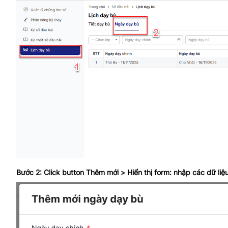
Bước 2: Click button Thêm mới > Hiển thị form: nhập các dữ li