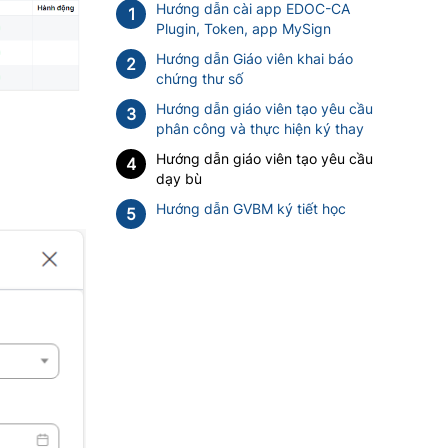
Hướng dẫn cài app EDOC-CA
1
Plugin, Token, app MySign
Hướng dẫn Giáo viên khai báo
2
chứng thư số
Hướng dẫn giáo viên tạo yêu cầu
3
phân công và thực hiện ký thay
Hướng dẫn giáo viên tạo yêu cầu
4
dạy bù
Hướng dẫn GVBM ký tiết học
5