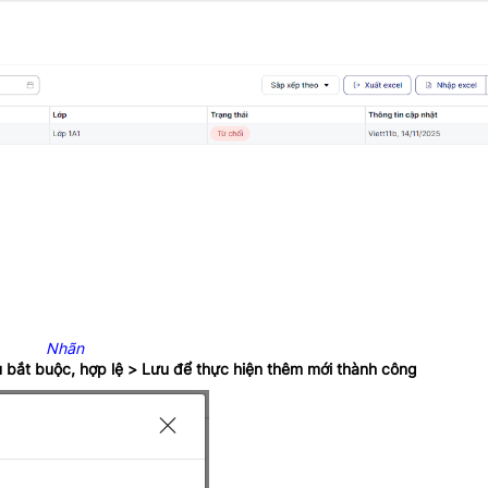
Nhãn
ệu bắt buộc, hợp lệ > Lưu để thực hiện thêm mới thành công