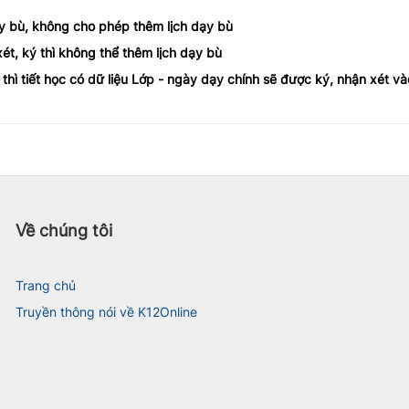
ạy bù, không cho phép thêm lịch dạy bù
ét, ký thì không thể thêm lịch dạy bù
 thì tiết học có dữ liệu Lớp - ngày dạy chính sẽ được ký, nhận xét v
Về chúng tôi
Trang chủ
Truyền thông nói về K12Online