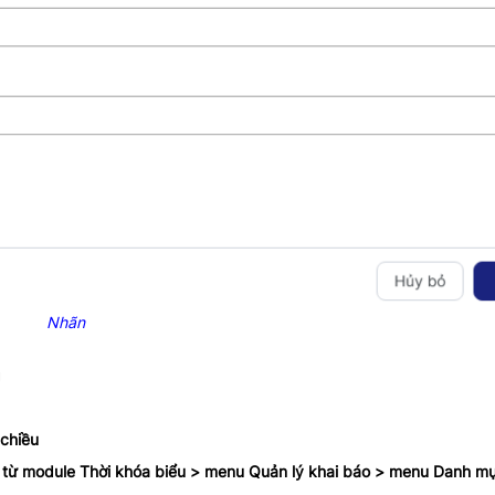
Nhãn
g
 chiều
buổi từ module Thời khóa biểu > menu Quản lý khai báo > menu Danh mụ