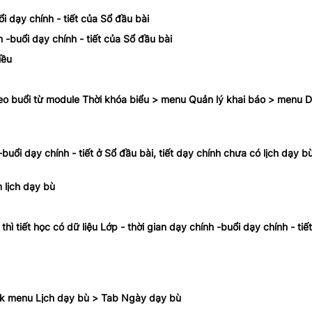
ổi dạy chính - tiết của Sổ đầu bài
h -buổi dạy chính - tiết của Sổ đầu bài
iều
t theo buổi từ module Thời khóa biểu > menu Quản lý khai báo > menu
buổi dạy chính - tiết ở Sổ đầu bài, tiết dạy chính chưa có lịch dạy bù
 lịch dạy bù
hì tiết học có dữ liệu Lớp - thời gian dạy chính -buổi dạy chính - tiế
lick menu Lịch dạy bù > Tab Ngày dạy bù