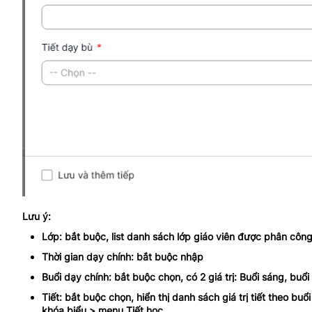
Lưu ý:
Lớp: bắt buộc, list danh sách lớp giáo viên được phân côn
Thời gian dạy chính: bắt buộc nhập
Buổi dạy chính: bắt buộc chọn, có 2 giá trị: Buổi sáng, buổi
Tiết: bắt buộc chọn, hiển thị danh sách giá trị tiết theo 
khóa biểu > menu Tiết học