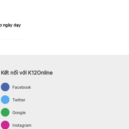
ào ngày dạy
Kết nối với K12Online
Facebook
Twitter
Google
Instagram