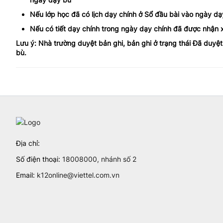
Nếu lớp học đã có lịch dạy chính ở Sổ đầu bài vào ngày d
Nếu có tiết dạy chính trong ngày dạy chính đã được nhận x
Lưu ý: Nhà trường duyệt bản ghi, bản ghi ở trạng thái Đã duyệt
bù.
Địa chỉ:
Số điện thoại:
18008000, nhánh số 2
Email:
k12online@viettel.com.vn