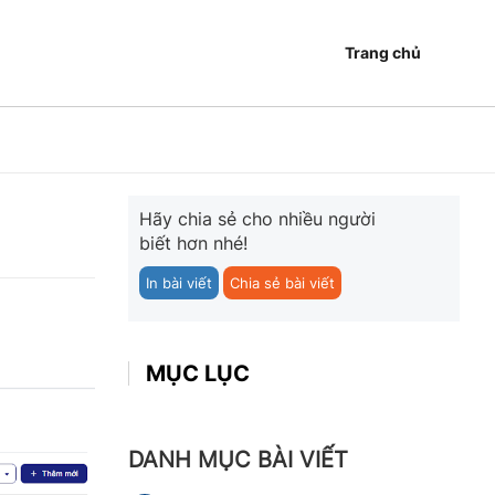
Trang chủ
Hãy chia sẻ cho nhiều người
biết hơn nhé!
In bài viết
Chia sẻ bài viết
MỤC LỤC
DANH MỤC BÀI VIẾT