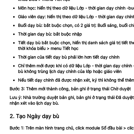
Môn học: hiển thị theo dữ liệu Lớp - thời gian dạy chính -bu
Giáo viên dạy: hiển thị theo dữ liệu Lớp - thời gian dạy chín
Buổi dạy bù: bắt buộc chọn, có 2 giá trị: Buổi sáng, buổi ch
Thời gian dạy bù: bắt buộc nhập
Tiết dạy bù bắt buộc chọn, hiển thị danh sách giá trị tiế
thời khóa biểu > menu Tiết học
Thời gian của tiết dạy bù phải lớn hơn tiết dạy chính
Chỉ thêm mới được khi có dữ liệu Lớp - thời gian dạy chính -
bù không trùng lịch dạy chính của lớp hoặc giáo viên
Nếu tiết dạy chính đã được nhận xét, ký thì không thể thêm
Bước 3: Thêm mới thành công, bản ghi ở trạng thái Chờ duyệt
Lưu ý: Nhà trường duyệt bản ghi, bản ghi ở trạng thái Đã duyệt t
nhận xét vào lịch dạy bù.
2. Tạo Ngày dạy bù
Bước 1: Trên màn hình trang chủ, click module Sổ đầu bài > c