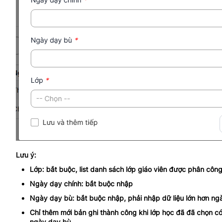
Lưu ý:
Lớp: bắt buộc, list danh sách lớp giáo viên được phân côn
Ngày dạy chính: bắt buộc nhập
Ngày dạy bù: bắt buộc nhập, phải nhập dữ liệu lớn hơn ng
Chỉ thêm mới bản ghi thành công khi lớp học đã đã chọn có
ngày dạy bù