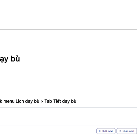
dạy bù
ick menu Lịch dạy bù > Tab Tiết dạy bù