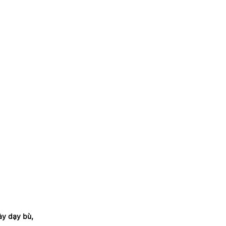
ày dạy bù,