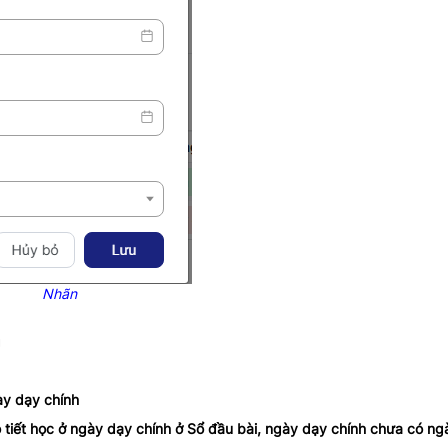
Nhãn
g
ày dạy chính
 tiết học ở ngày dạy chính ở Sổ đầu bài, ngày dạy chính chưa có ng