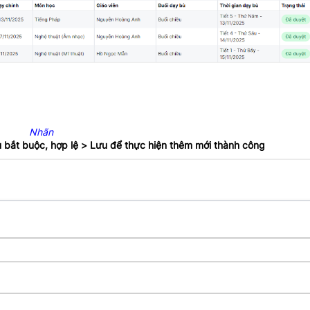
Nhãn
ệu bắt buộc, hợp lệ > Lưu để thực hiện thêm mới thành công