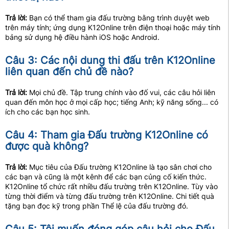
Trả lời:
Bạn có thể tham gia đấu trường bằng trình duyệt web
trên máy tính; ứng dụng K12Online trên điện thoại hoặc máy tính
bảng sử dụng hệ điều hành iOS hoặc Android.
Câu 3: Các nội dung thi đấu trên K12Online
liên quan đến chủ đề nào?
Trả lời:
Mọi chủ đề. Tập trung chính vào đố vui, các câu hỏi liên
quan đến môn học ở mọi cấp học; tiếng Anh; kỹ năng sống... có
ích cho các bạn học sinh.
Câu 4: Tham gia Đấu trường K12Online có
được quà không?
Trả lời:
Mục tiêu của Đấu trường K12Online là tạo sân chơi cho
các bạn và cũng là một kênh để các bạn củng cố kiến thức.
K12Online tổ chức rất nhiều đấu trường trên K12Online. Tùy vào
từng thời điểm và từng đấu trường trên K12Online. Chi tiết quà
tặng bạn đọc kỹ trong phần Thể lệ của đấu trường đó.