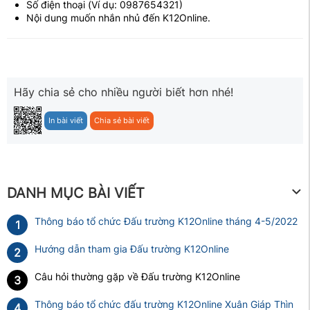
Số điện thoại (Ví dụ: 0987654321)
Nội dung muốn nhắn nhủ đến K12Online.
Hãy chia sẻ cho nhiều người biết hơn nhé!
In bài viết
Chia sẻ bài viết
DANH MỤC BÀI VIẾT
Thông báo tổ chức Đấu trường K12Online tháng 4-5/2022
1
Hướng dẫn tham gia Đấu trường K12Online
2
Câu hỏi thường gặp về Đấu trường K12Online
3
Thông báo tổ chức đấu trường K12Online Xuân Giáp Thìn
4