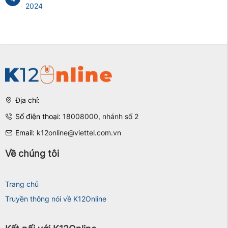
2024
Địa chỉ:
Số điện thoại:
18008000, nhánh số 2
Email:
k12online@viettel.com.vn
Về chúng tôi
Trang chủ
Truyền thông nói về K12Online