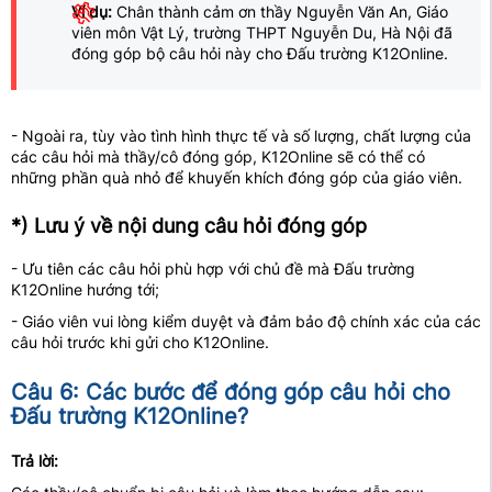
Ví dụ:
Chân thành cảm ơn thầy Nguyễn Văn An, Giáo
viên môn Vật Lý, trường THPT Nguyễn Du, Hà Nội đã
đóng góp bộ câu hỏi này cho Đấu trường K12Online.
- Ngoài ra, tùy vào tình hình thực tế và số lượng, chất lượng của
các câu hỏi mà thầy/cô đóng góp, K12Online sẽ có thể có
những phần quà nhỏ để khuyến khích đóng góp của giáo viên.
*) Lưu ý về nội dung câu hỏi đóng góp
- Ưu tiên các câu hỏi phù hợp với chủ đề mà Đấu trường
K12Online hướng tới;
- Giáo viên vui lòng kiểm duyệt và đảm bảo độ chính xác của các
câu hỏi trước khi gửi cho K12Online.
Câu 6: Các bước để đóng góp câu hỏi cho
Đấu trường K12Online?
Trả lời: