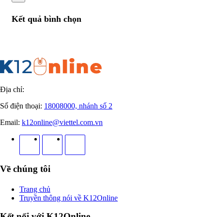
Kết quả bình chọn
Địa chỉ:
Số điện thoại:
18008000, nhánh số 2
Email:
k12online@viettel.com.vn
Về chúng tôi
Trang chủ
Truyền thông nói về K12Online
Kết nối với K12Online