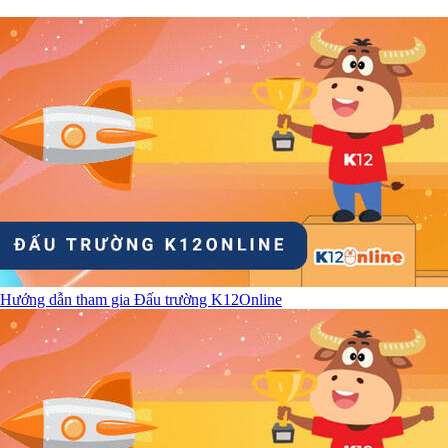
Hướng dẫn tham gia Đấu trường K12Online