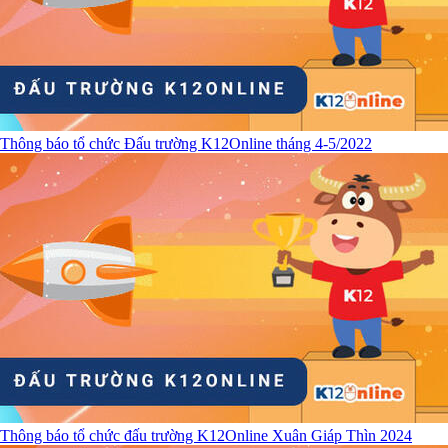
Thông báo tổ chức Đấu trường K12Online tháng 4-5/2022
Thông báo tổ chức đấu trường K12Online Xuân Giáp Thìn 2024