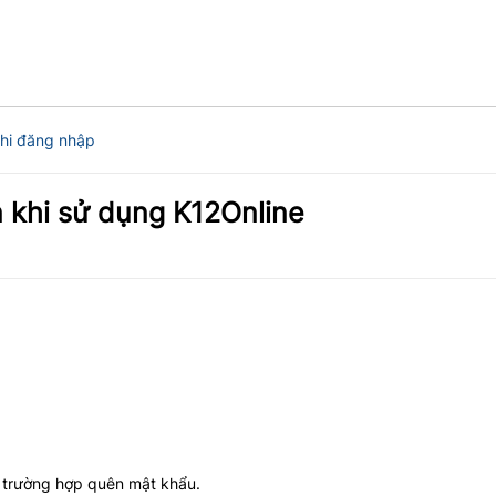
khi đăng nhập
 khi sử dụng K12Online
g trường hợp quên mật khẩu.