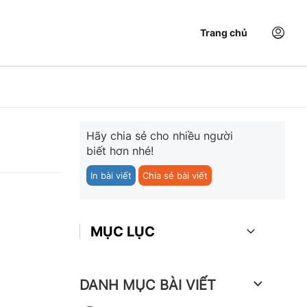
Trang chủ
Hãy chia sẻ cho nhiều người
biết hơn nhé!
In bài viết
Chia sẻ bài viết
MỤC LỤC
DANH MỤC BÀI VIẾT