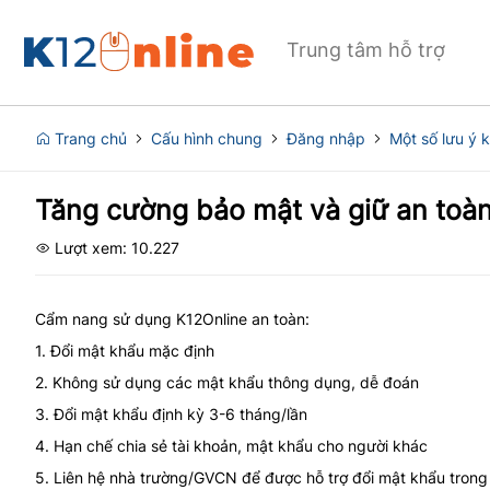
Trung tâm hỗ trợ
Trang chủ
Cấu hình chung
Đăng nhập
Một số lưu ý 
Tăng cường bảo mật và giữ an toàn
Lượt xem: 10.227
Cẩm nang sử dụng K12Online an toàn:
1. Đổi mật khẩu mặc định
2. Không sử dụng các mật khẩu thông dụng, dễ đoán
3. Đổi mật khẩu định kỳ 3-6 tháng/lần
4. Hạn chế chia sẻ tài khoản, mật khẩu cho người khác
5. Liên hệ nhà trường/GVCN để được hỗ trợ đổi mật khẩu tron