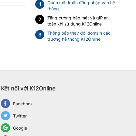
Quên mật khẩu đăng nhập vào hệ
1
thống
Tăng cường bảo mật và giữ an
2
toàn khi sử dụng K12Online
Thông báo thay đổi domain các
3
trường hệ thống K12Online
Kết nối với K12Online
Facebook
Twitter
Google