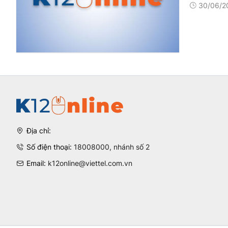
30/06/2
Địa chỉ:
Số điện thoại:
18008000, nhánh số 2
Email:
k12online@viettel.com.vn