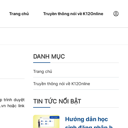
Trang chủ
Truyền thông nói về K12Online
DANH MỤC
Trang chủ
Truyền thông nói về K12Online
p trình duyệt
TIN TỨC NỔI BẬT
.vn hoặc link
Hướng dẫn học
sinh đăng nhập hệ