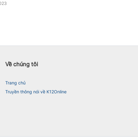
023
Về chúng tôi
Trang chủ
Truyền thông nói về K12Online