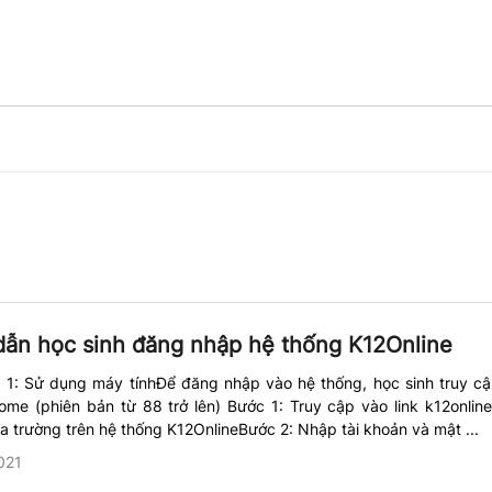
ẫn học sinh đăng nhập hệ thống K12Online
 1: Sử dụng máy tínhĐể đăng nhập vào hệ thống, học sinh truy cậ
me (phiên bản từ 88 trở lên) Bước 1: Truy cập vào link k12online
ủa trường trên hệ thống K12OnlineBước 2: Nhập tài khoản và mật ...
021