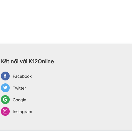
Kết nối với K12Online
Facebook
Twitter
Google
Instagram