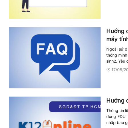
Hướng d
máy tín
Ngoài sử dụ
thông minh 
sinh2. Yêu 
17/08/2
Hướng d
Thông tin l
dụng EDUi 
nhập bao gồ