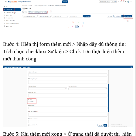
Bước 4: Hiển thị form thêm mới > Nhập đầy đủ thông tin:
Tích chọn checkbox Sự kiện > Click Lưu thực hiện thêm
mới thành công
Bước 5: Khi thêm mới xong > Ở trạng thái đã duyệt thì hiển