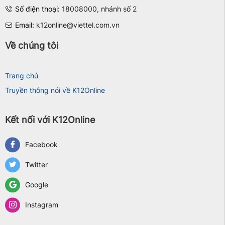
Số điện thoại:
18008000, nhánh số 2
Email:
k12online@viettel.com.vn
Về chúng tôi
Trang chủ
Truyền thông nói về K12Online
Kết nối với K12Online
Facebook
Twitter
Google
Instagram