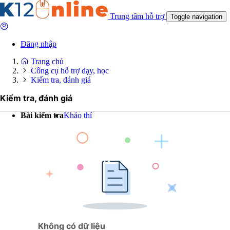
Trung tâm hỗ trợ
Toggle navigation
Đăng nhập
Trang chủ
Công cụ hỗ trợ dạy, học
Kiểm tra, đánh giá
Kiểm tra, đánh giá
Bài kiểm tra
Khảo thí
Không có dữ liệu