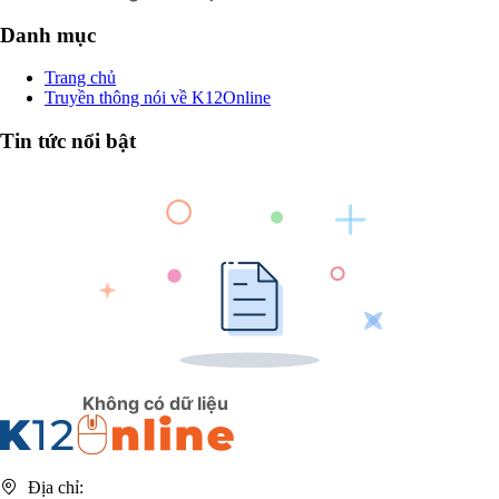
Danh mục
Trang chủ
Truyền thông nói về K12Online
Tin tức nổi bật
Không có dữ liệu
Địa chỉ: