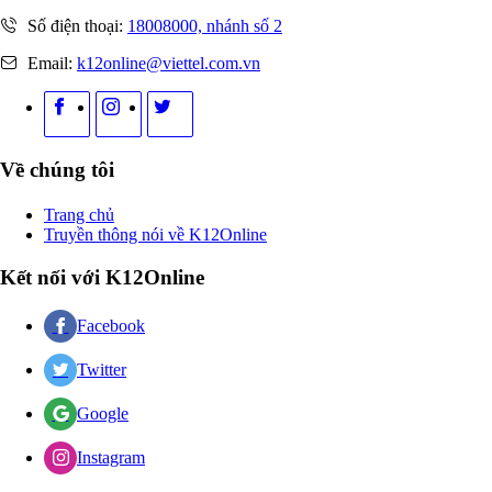
Số điện thoại:
18008000, nhánh số 2
Email:
k12online@viettel.com.vn
Về chúng tôi
Trang chủ
Truyền thông nói về K12Online
Kết nối với K12Online
Facebook
Twitter
Google
Instagram