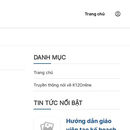
Trang chủ
DANH MỤC
Trang chủ
Truyền thông nói về K12Online
TIN TỨC NỔI BẬT
Hướng dẫn giáo
viên tạo kế hoạch