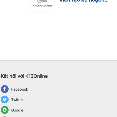
bài dạy
Kết nối với K12Online
Facebook
Twitter
Google