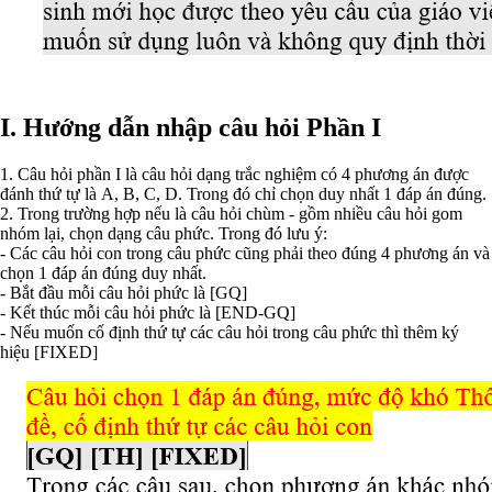
I. Hướng dẫn nhập câu hỏi Phần I
1. Câu hỏi phần I là câu hỏi dạng trắc nghiệm có 4 phương án được
đánh thứ tự là A, B, C, D. Trong đó chỉ chọn duy nhất 1 đáp án đúng.
2. Trong trường hợp nếu là câu hỏi chùm - gồm nhiều câu hỏi gom
nhóm lại, chọn dạng câu phức. Trong đó lưu ý:
- Các câu hỏi con trong câu phức cũng phải theo đúng 4 phương án và
chọn 1 đáp án đúng duy nhất.
- Bắt đầu mỗi câu hỏi phức là [GQ]
- Kết thúc mỗi câu hỏi phức là [END-GQ]
- Nếu muốn cố định thứ tự các câu hỏi trong câu phức thì thêm ký
hiệu [FIXED]