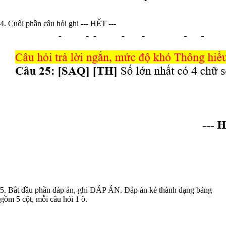
4. Cuối phần câu hỏi ghi --- HẾT ---
5. Bắt đầu phần đáp án, ghi ĐÁP ÁN. Đáp án kẻ thành dạng bảng
gồm 5 cột, mỗi câu hỏi 1 ô.