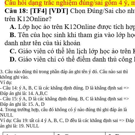
3. Câu nào đúng thì trong phần đáp án ghi tên ý đó. Câu nào sai thì
không ghi vào.
Ví dụ:
- Câu 14: ý A, B, C là các khẳng định đúng. D là khẳng định sai =>
Đáp án ghi là: 14. A,B,C
- Câu 15: ý A, D là các khẳng định đúng. B, C là khẳng định sai =>
Đáp án ghi là: 15. A, D
4. Trong trường hợp, câu đó không có ý nào đúng thì ghi đáp án là
NULL
Ví dụ: Câu 19: tất cả 4 ý A, B, C, D đều là các khẳng định sai => Đáp
án ghi là: 19. NULL