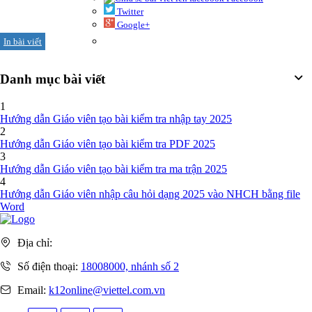
Twitter
Google+
In bài viết
Danh mục bài viết
1
Hướng dẫn Giáo viên tạo bài kiểm tra nhập tay 2025
2
Hướng dẫn Giáo viên tạo bài kiểm tra PDF 2025
3
Hướng dẫn Giáo viên tạo bài kiểm tra ma trận 2025
4
Hướng dẫn Giáo viên nhập câu hỏi dạng 2025 vào NHCH bằng file
Word
Địa chỉ:
Số điện thoại:
18008000, nhánh số 2
Email:
k12online@viettel.com.vn