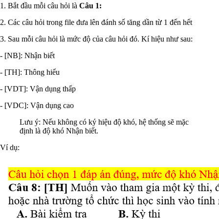
1. Bắt đầu mỗi câu hỏi là
Câu 1:
2. Các câu hỏi trong file đưa lên đánh số tăng dần từ 1 đến hết
3. Sau mỗi câu hỏi là mức độ của câu hỏi đó. Kí hiệu như sau:
- [NB]: Nhận biết
- [TH]: Thông hiểu
- [VDT]: Vận dụng thấp
- [VDC]: Vận dụng cao
Lưu ý: Nếu không có ký hiệu độ khó, hệ thống sẽ mặc
định là độ khó Nhận biết.
Ví dụ: