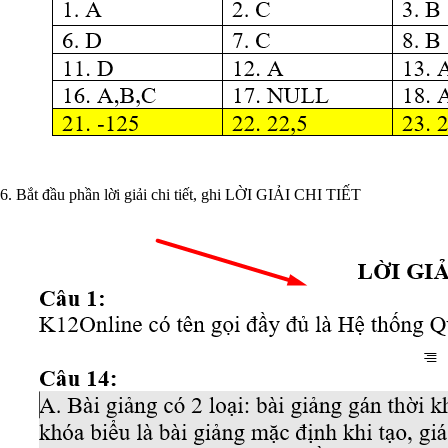
6. Bắt đầu phần lời giải chi tiết, ghi LỜI GIẢI CHI TIẾT