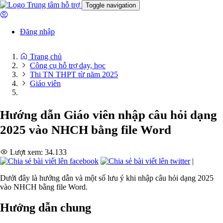
Trung tâm hỗ trợ
Toggle navigation
Đăng nhập
Trang chủ
Công cụ hỗ trợ dạy, học
Thi TN THPT từ năm 2025
Giáo viên
Hướng dẫn Giáo viên nhập câu hỏi dạng
2025 vào NHCH bằng file Word
Lượt xem: 34.133
|
Dưới đây là hướng dẫn và một số lưu ý khi nhập câu hỏi dạng 2025
vào NHCH bằng file Word.
Hướng dẫn chung