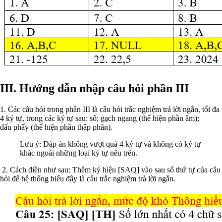
III. Hướng dẫn nhập câu hỏi phần III
1. Các câu hỏi trong phần III là câu hỏi trắc nghiệm trả lời ngắn, tối đa
4 ký tự, trong các ký tự sau: số; gạch ngang (thể hiện phần âm);
dấu phẩy (thể hiện phần thập phân).
Lưu ý: Đáp án không vượt quá 4 ký tự và không có ký tự
khác ngoài những loại ký tự nêu trên.
2. Cách điền như sau: Thêm ký hiệu [SAQ] vào sau số thứ tự của câu
hỏi để hệ thống hiểu đây là câu trắc nghiệm trả lời ngắn.