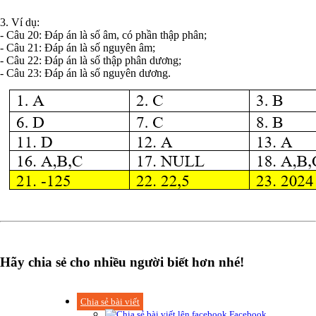
3. Ví dụ:
- Câu 20: Đáp án là số âm, có phần thập phân;
- Câu 21: Đáp án là số nguyên âm;
- Câu 22: Đáp án là số thập phân dương;
- Câu 23: Đáp án là số nguyên dương.
Hãy chia sẻ cho nhiều người biết hơn nhé!
Chia sẻ bài viết
Facebook