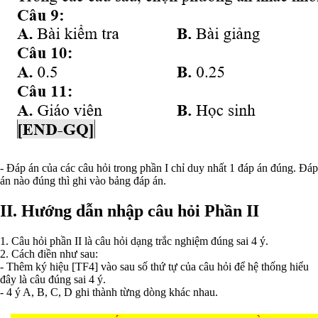
- Đáp án của các câu hỏi trong phần I chỉ duy nhất 1 đáp án đúng. Đáp
án nào đúng thì ghi vào bảng đáp án.
II. Hướng dẫn nhập câu hỏi Phần II
1. Câu hỏi phần II là câu hỏi dạng trắc nghiệm đúng sai 4 ý.
2. Cách điền như sau:
- Thêm ký hiệu [TF4] vào sau số thứ tự của câu hỏi để hệ thống hiểu
đây là câu đúng sai 4 ý.
- 4 ý A, B, C, D ghi thành từng dòng khác nhau.