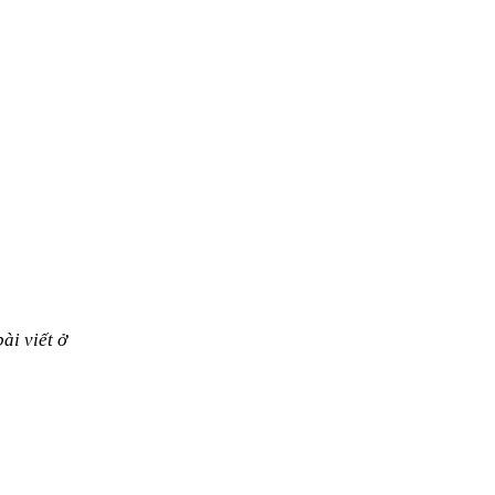
ài viết ở