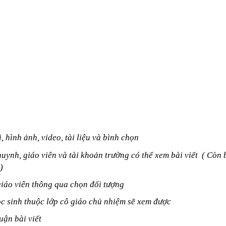
 hình ảnh, video, tài liệu và bình chọn
uynh, giáo viên và tài khoản trường có thể xem bài viết ( Còn b
)
giáo viên thông qua chọn đối tượng
ọc sinh thuộc lớp cô giáo chủ nhiệm sẽ xem được
uận bài viết