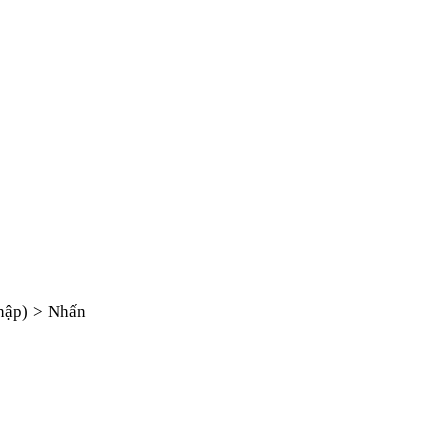
nhập) > Nhấn