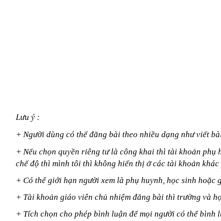
Lưu ý :
+ Người dùng có thể đăng bài theo nhiều dạng như viết bài,
+ Nếu chọn quyền riêng tư là công khai thì tài khoản phụ h
chế độ thì mình tôi thì không hiển thị ở các tài khoản khác 
+ Có thể giới hạn người xem là phụ huynh, học sinh hoặc 
+ Tài khoản giáo viên chủ nhiệm đăng bài thì trường và h
+ Tích chọn cho phép bình luận để mọi người có thể bình l