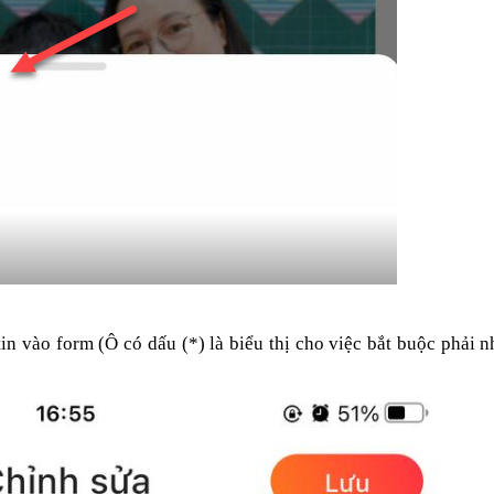
in vào form (Ô có dấu (*) là biểu thị cho việc bắt buộc phải 