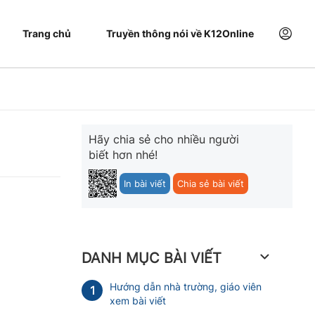
Trang chủ
Truyền thông nói về K12Online
Hãy chia sẻ cho nhiều người
biết hơn nhé!
In bài viết
Chia sẻ bài viết
DANH MỤC BÀI VIẾT
Hướng dẫn nhà trường, giáo viên
1
xem bài viết